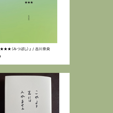
★★★（みつぼし）』 / 古川奈央
0