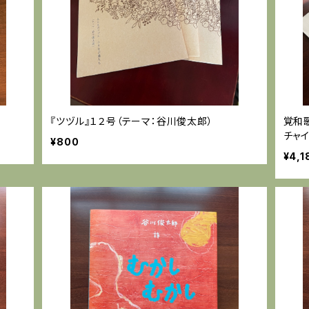
『ツヅル』１２号（テーマ：谷川俊太郎）
覚和
チャイ
¥800
¥4,1