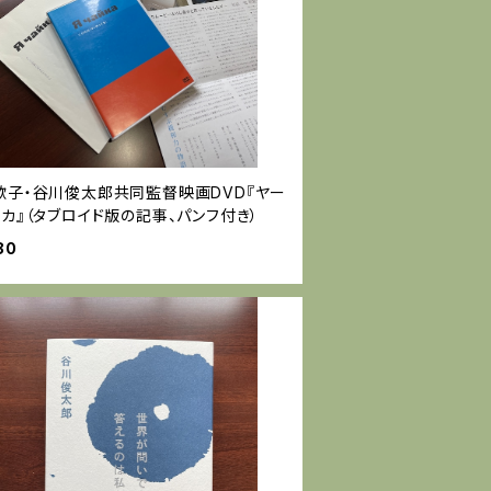
歌子・谷川俊太郎共同監督映画DVD『ヤー
カ』（タブロイド版の記事、パンフ付き）
80