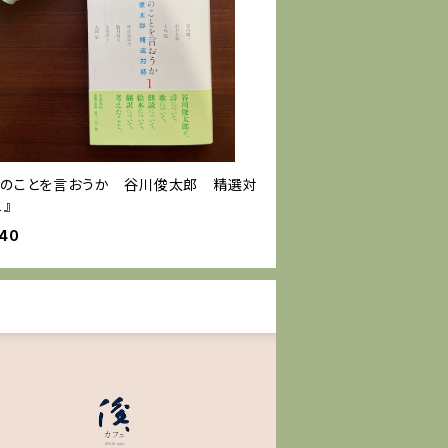
当のことを言おうか 谷川俊太郎 精選対
』
640