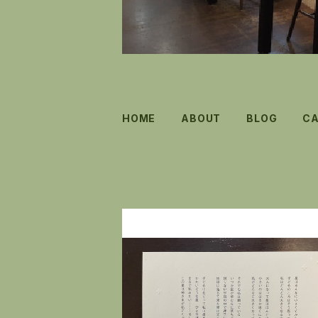
HOME
ABOUT
BLOG
C