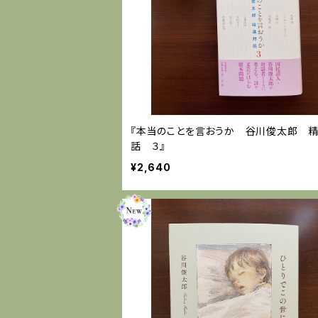
『本当のことを言おうか 谷川俊太郎 
話 ３』
¥2,640