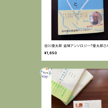
谷川俊太郎 追悼アンソロジー『俊太郎さん
¥1,650