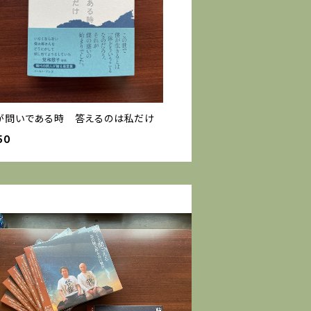
が問いである時 答えるのは私だけ
50