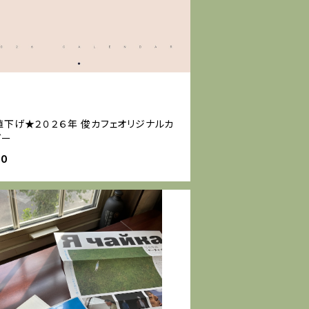
値下げ★２０２６年 俊カフェオリジナルカ
ダー
00