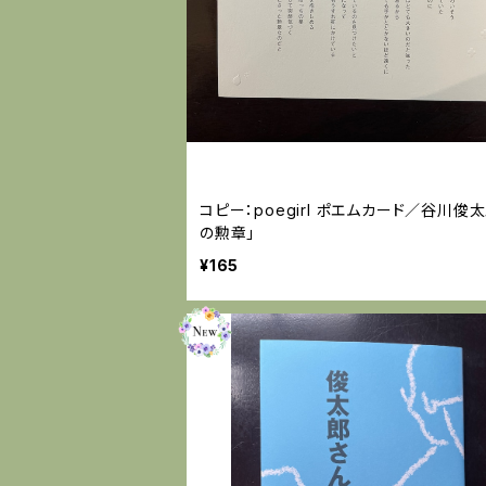
コピー：poegirl ポエムカード／谷川俊
の勲章」
¥165