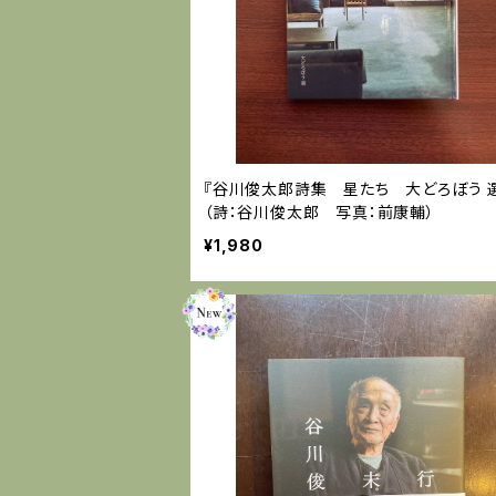
『谷川俊太郎詩集 星たち 大どろぼう 
（詩：谷川俊太郎 写真：前康輔）
¥1,980