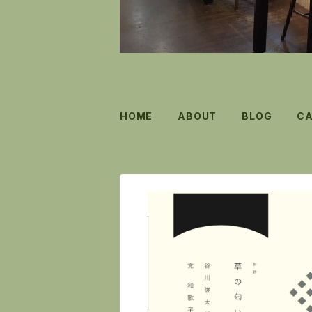
HOME
ABOUT
BLOG
C