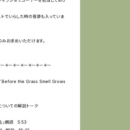
ティラジオでコーナーを担当しており
ストでいらした時の音源も入っていま
のみお求めいただけます。
＊ー＊ー＊ー＊ー＊ー＊ー＊ー
re the Grass Smell Grows
についての解説トーク
」朗読 5:53