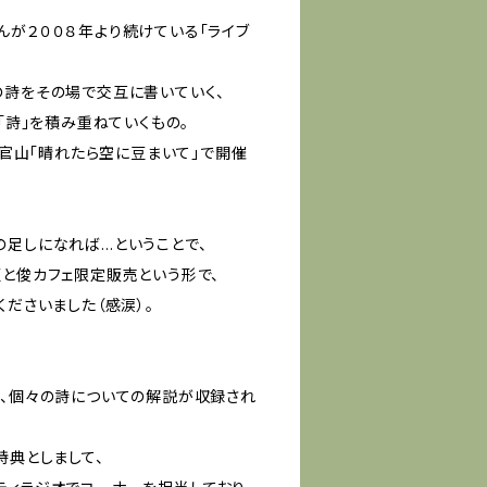
んが２００８年より続けている「ライブ
の詩をその場で交互に書いていく、
る「詩」を積み重ねていくもの。
は代官山「晴れたら空に豆まいて」で開催
の足しになれば…ということで、
豆と俊カフェ限定販売という形で、
くださいました（感涙）。
と、個々の詩についての解説が収録され
特典としまして、