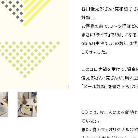
谷川俊太郎さん・覚和歌子さ
対詩」。
お客様の前で、３〜５行ほど
まさに「ライブ」で「対」にな
oblaat主催で、この数年
してきました。
このコロナ禍を受けて、資金
俊太郎さん・覚さんが、晴れ
「メール対詩」を書き下ろして
CDには、お二人による朗読
ています。
また、俊カフェオリジナルCD